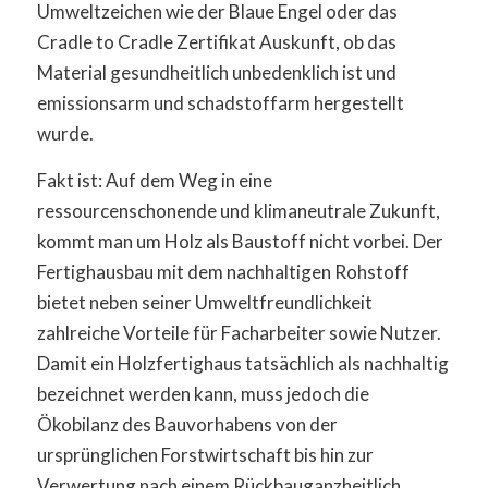
Umweltzeichen wie der Blaue Engel oder das
Cradle to Cradle Zertifikat Auskunft, ob das
Material gesundheitlich unbedenklich ist und
emissionsarm und schadstoffarm hergestellt
wurde.
Fakt ist: Auf dem Weg in eine
ressourcenschonende und klimaneutrale Zukunft,
kommt man um Holz als Baustoff nicht vorbei. Der
Fertighausbau mit dem nachhaltigen Rohstoff
bietet neben seiner Umweltfreundlichkeit
zahlreiche Vorteile für Facharbeiter sowie Nutzer.
Damit ein Holzfertighaus tatsächlich als nachhaltig
bezeichnet werden kann, muss jedoch die
Ökobilanz des Bauvorhabens von der
ursprünglichen Forstwirtschaft bis hin zur
Verwertung nach einem Rückbauganzheitlich