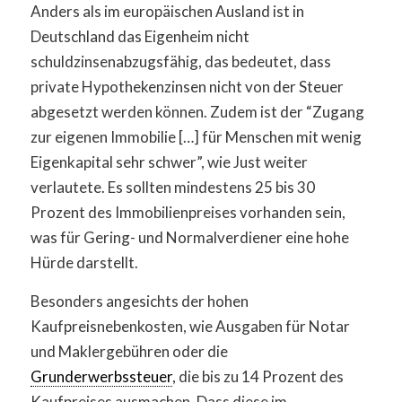
Anders als im europäischen Ausland ist in
Deutschland das Eigenheim nicht
schuldzinsenabzugsfähig, das bedeutet, dass
private Hypothekenzinsen nicht von der Steuer
abgesetzt werden können. Zudem ist der “Zugang
zur eigenen Immobilie […] für Menschen mit wenig
Eigenkapital sehr schwer”, wie Just weiter
verlautete. Es sollten mindestens 25 bis 30
Prozent des Immobilienpreises vorhanden sein,
was für Gering- und Normalverdiener eine hohe
Hürde darstellt.
Besonders angesichts der hohen
Kaufpreisnebenkosten, wie Ausgaben für Notar
und Maklergebühren oder die
Grunderwerbssteuer
, die bis zu 14 Prozent des
Kaufpreises ausmachen. Dass diese im