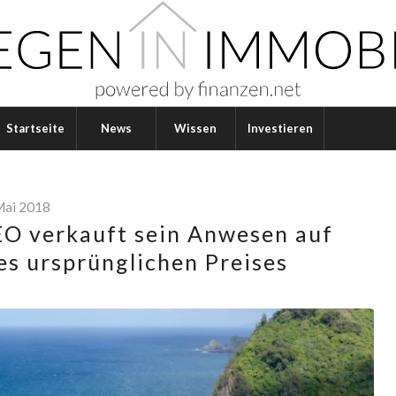
Startseite
News
Wissen
Investieren
Mai 2018
O verkauft sein Anwesen auf
es ursprünglichen Preises