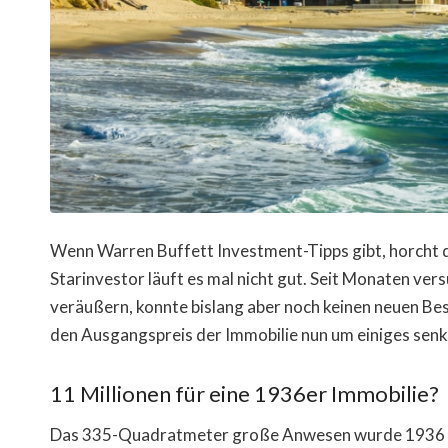
Wenn Warren Buffett Investment-Tipps gibt, horcht d
Starinvestor läuft es mal nicht gut. Seit Monaten vers
veräußern, konnte bislang aber noch keinen neuen Be
den Ausgangspreis der Immobilie nun um einiges senk
11 Millionen für eine 1936er Immobilie?
Das 335-Quadratmeter große Anwesen wurde 1936 erb