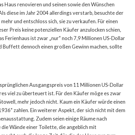
das Haus renovieren und seinen sowie den Wünschen
ls diese im Jahr 2004 allerdings verstarb, besuchte der
ehr und entschloss sich, sie zu verkaufen. Für einen
ser Preis keine potenziellen Käufer anzulocken schien,
s Ferienhaus ist zwar „nur“ noch 7,9 Millionen US-Dollar
rd Buffett dennoch einen großen Gewinn machen, sollte
sprünglichen Ausgangspreis von 11 Millionen US-Dollar
res viel zu überteuert ist. Für den Käufer möge es zwar
Stowell, mehr jedoch nicht. Kaum ein Käufer würde einen
1936“ zahlen. Ein weiterer Aspekt, der sich nicht mit dem
 Innenausstattung. Zudem seien einige Räume nach
 die Wände einer Toilette, die angeblich mit