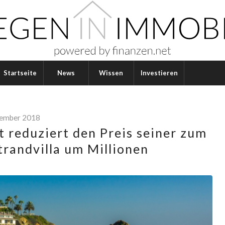
Startseite
News
Wissen
Investieren
tember 2018
 reduziert den Preis seiner zum
randvilla um Millionen