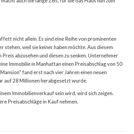
 macht auch die lange Zeit, für die das Haus nun zum
fett nicht allein. Es sind eine Reihe von prominenten
er stehen, weil sie keiner haben möchte. Aus diesem
 Preis abzusehen und diesen zu senken. Unternehmer
ne Immobilie in Manhattan einen Preisabschlag von 50
 Mansion“ fand erst nach vier Jahren einen neuen
ar auf 28 Millionen herabgesetzt wurde.
inem Immobilienverkauf sein wird, wird sich zeigen.
ere Preisabschläge in Kauf nehmen.