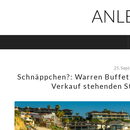
25. Sep
Schnäppchen?: Warren Buffett
Verkauf stehenden St