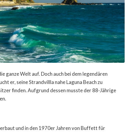
ie ganze Welt auf. Doch auch bei dem legendären
ucht er, seine Strandvillla nahe Laguna Beach zu
sitzer finden. Aufgrund dessen musste der 88-Jährige
en.
aut und in den 1970er Jahren von Buffett für