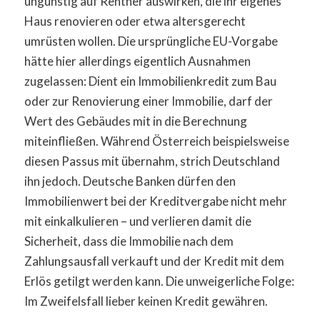
ungünstig auf Rentner auswirken, die ihr eigenes
Haus renovieren oder etwa altersgerecht
umrüsten wollen. Die ursprüngliche EU-Vorgabe
hätte hier allerdings eigentlich Ausnahmen
zugelassen: Dient ein Immobilienkredit zum Bau
oder zur Renovierung einer Immobilie, darf der
Wert des Gebäudes mit in die Berechnung
miteinfließen. Während Österreich beispielsweise
diesen Passus mit übernahm, strich Deutschland
ihn jedoch. Deutsche Banken dürfen den
Immobilienwert bei der Kreditvergabe nicht mehr
mit einkalkulieren – und verlieren damit die
Sicherheit, dass die Immobilie nach dem
Zahlungsausfall verkauft und der Kredit mit dem
Erlös getilgt werden kann. Die unweigerliche Folge:
Im Zweifelsfall lieber keinen Kredit gewähren.