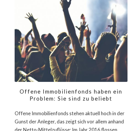
Offene Immobilienfonds haben ein
Problem: Sie sind zu beliebt
Offene Immobilienfonds stehen aktuell hoch in der
Gunst der Anleger, das zeigt sich vor allem anhand
der Netto-Mittelzuflüsse: Im Jahr 2016 flossen