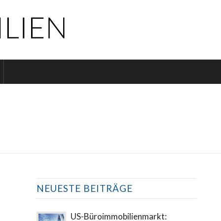
EM DROHENDEN CRASH
Weiter
NEUESTE BEITRÄGE
US-Büroimmobilienmarkt: