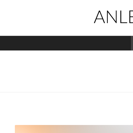
US-BÜROIMMOBILIEN