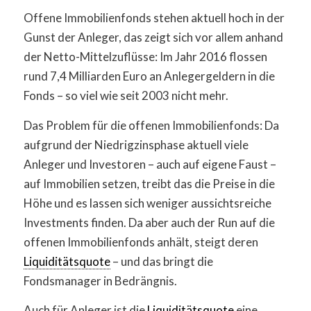
Offene Immobilienfonds stehen aktuell hoch in der
Gunst der Anleger, das zeigt sich vor allem anhand
der Netto-Mittelzuflüsse: Im Jahr 2016 flossen
rund 7,4 Milliarden Euro an Anlegergeldern in die
Fonds – so viel wie seit 2003 nicht mehr.
Das Problem für die offenen Immobilienfonds: Da
aufgrund der Niedrigzinsphase aktuell viele
Anleger und Investoren – auch auf eigene Faust –
auf Immobilien setzen, treibt das die Preise in die
Höhe und es lassen sich weniger aussichtsreiche
Investments finden. Da aber auch der Run auf die
offenen Immobilienfonds anhält, steigt deren
Liquiditätsquote
– und das bringt die
Fondsmanager in Bedrängnis.
Auch für Anleger ist die
Liquiditätsquote
eine