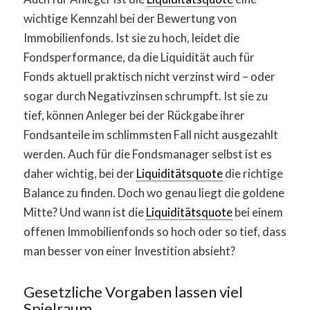
wichtige Kennzahl bei der Bewertung von
Immobilienfonds. Ist sie zu hoch, leidet die
Fondsperformance, da die Liquidität auch für
Fonds aktuell praktisch nicht verzinst wird – oder
sogar durch Negativzinsen schrumpft. Ist sie zu
tief, können Anleger bei der Rückgabe ihrer
Fondsanteile im schlimmsten Fall nicht ausgezahlt
werden. Auch für die Fondsmanager selbst ist es
daher wichtig, bei der
Liquiditätsquote
die richtige
Balance zu finden. Doch wo genau liegt die goldene
Mitte? Und wann ist die
Liquiditätsquote
bei einem
offenen Immobilienfonds so hoch oder so tief, dass
man besser von einer Investition absieht?
Gesetzliche Vorgaben lassen viel
Spielraum