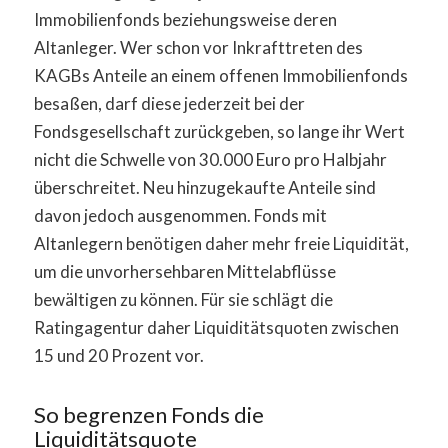
Immobilienfonds beziehungsweise deren
Altanleger. Wer schon vor Inkrafttreten des
KAGBs Anteile an einem offenen Immobilienfonds
besaßen, darf diese jederzeit bei der
Fondsgesellschaft zurückgeben, so lange ihr Wert
nicht die Schwelle von 30.000 Euro pro Halbjahr
überschreitet. Neu hinzugekaufte Anteile sind
davon jedoch ausgenommen. Fonds mit
Altanlegern benötigen daher mehr freie Liquidität,
um die unvorhersehbaren Mittelabflüsse
bewältigen zu können. Für sie schlägt die
Ratingagentur daher Liquiditätsquoten zwischen
15 und 20 Prozent vor.
So begrenzen Fonds die
Liquiditätsquote