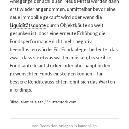
Anlegergelder schließen. Neue Mittel werden dann
erst wieder angenommen, unmittelbar bevor eine
neue Immobilie gekauft wird oder wenn die
Liquiditätsquote
durch Objektkäufe so weit
gesunken ist, dass eine erneute Erhöhung die
Fondsperformance nicht mehr negativ
beeinflussen würde. Für Fondanleger bedeutet das
zwar, dass sie etwas warten müssen, bis sie ihre
Fondsanteile aufstocken oder überhaupt in den
gewünschten Fonds einsteigen können – für
bessere Renditeaussichten lohnt sich das Warten
allerdings.
Bildquellen: salajean / Shutterstock.com
von
Redaktion Anlegen in Immobilien