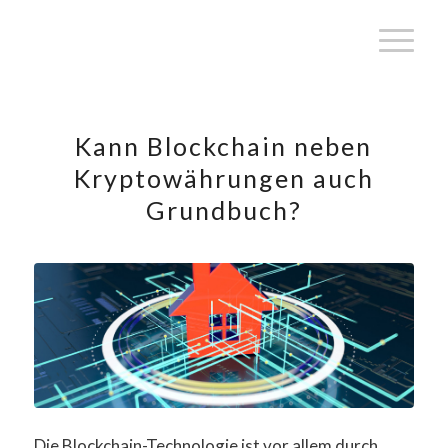
Kann Blockchain neben
Kryptowährungen auch
Grundbuch?
Die Blockchain-Technologie ist vor allem durch