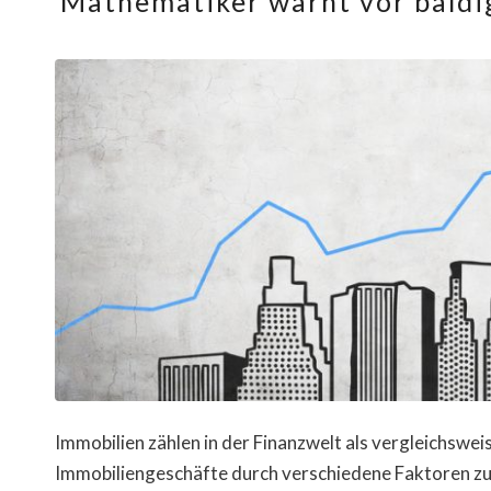
Mathematiker warnt vor bald
Immobilien zählen in der Finanzwelt als vergleichswe
Immobiliengeschäfte durch verschiedene Faktoren zu