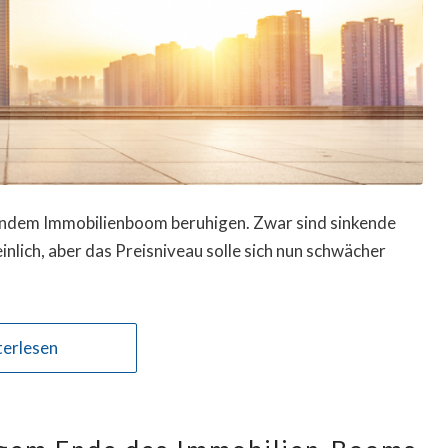
tendem Immobilienboom beruhigen. Zwar sind sinkende
nlich, aber das Preisniveau solle sich nun schwächer
erlesen