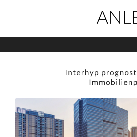
Interhyp prognost
Immobilien