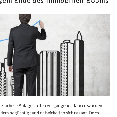
igem Ende des Immobilien-Booms
ise sichere Anlage. In den vergangenen Jahren wurden
dem begünstigt und entwickelten sich rasant. Doch