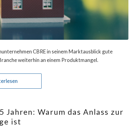
ienunternehmen CBRE in seinem Marktausblick gute
-Branche weiterhin an einem Produktmangel.
erlesen
15 Jahren: Warum das Anlass zur
ge ist