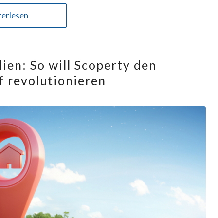
erlesen
ien: So will Scoperty den
 revolutionieren